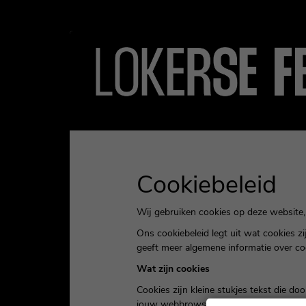
Cookie instellingen
Cookiebeleid
Wij gebruiken cookies op deze website,
Ons cookiebeleid legt uit wat cookies 
geeft meer algemene informatie over co
Wat zijn cookies
Cookies zijn kleine stukjes tekst die 
jouw webbrowser en stelt de dienst of 