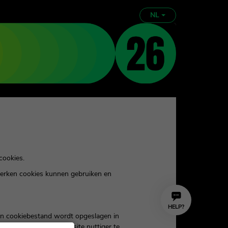
NL
cookies.
werken cookies kunnen gebruiken en
HELP?
Een cookiebestand wordt opgeslagen in
makkelijker en de website nuttiger te